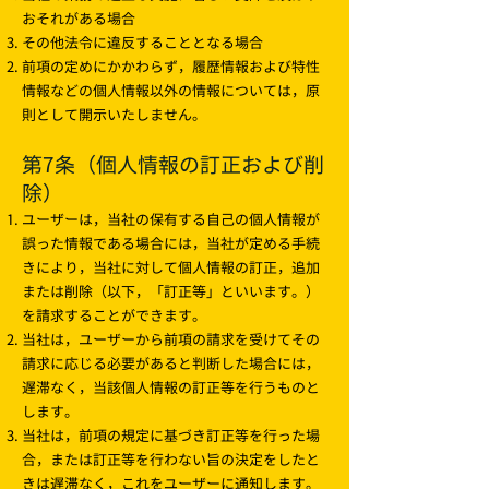
おそれがある場合
その他法令に違反することとなる場合
前項の定めにかかわらず，履歴情報および特性
情報などの個人情報以外の情報については，原
則として開示いたしません。
第7条（個人情報の訂正および削
除）
ユーザーは，当社の保有する自己の個人情報が
誤った情報である場合には，当社が定める手続
きにより，当社に対して個人情報の訂正，追加
または削除（以下，「訂正等」といいます。）
を請求することができます。
当社は，ユーザーから前項の請求を受けてその
請求に応じる必要があると判断した場合には，
遅滞なく，当該個人情報の訂正等を行うものと
します。
当社は，前項の規定に基づき訂正等を行った場
合，または訂正等を行わない旨の決定をしたと
きは遅滞なく，これをユーザーに通知します。