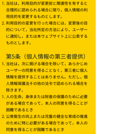
当社は，利用目的が変更前と関連性を有すると
合理的に認められる場合に限り，個人情報の利
用目的を変更するものとします。
利用目的の変更を行った場合には，変更後の目
的について，当社所定の方法により，ユーザー
に通知し，または本ウェブサイト上に公表する
ものとします。
第5条（個人情報の第三者提供）
当社は，次に掲げる場合を除いて，あらかじめ
ユーザーの同意を得ることなく，第三者に個人
情報を提供することはありません。ただし，個
人情報保護法その他の法令で認められる場合を
除きます。
人の生命，身体または財産の保護のために必要
がある場合であって，本人の同意を得ることが
困難であるとき
公衆衛生の向上または児童の健全な育成の推進
のために特に必要がある場合であって，本人の
同意を得ることが困難であるとき