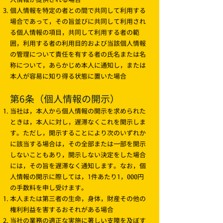
個人情報を特定の者との間で共同して利用する
場合であって，その旨並びに共同して利用され
る個人情報の項目，共同して利用する者の範
囲，利用する者の利用目的および当該個人情報
の管理について責任を有する者の氏名または名
称について，あらかじめ本人に通知し，または
本人が容易に知り得る状態に置いた場合
第6条（個人情報の開示）
当社は，本人から個人情報の開示を求められた
ときは，本人に対し，遅滞なくこれを開示しま
す。ただし，開示することにより次のいずれか
に該当する場合は，その全部または一部を開示
しないこともあり，開示しない決定をした場合
には，その旨を遅滞なく通知します。なお，個
人情報の開示に際しては，1件あたり1，000円
の手数料を申し受けます。
本人または第三者の生命，身体，財産その他の
権利利益を害するおそれがある場合
当社の業務の適正な実施に著しい支障を及ぼす