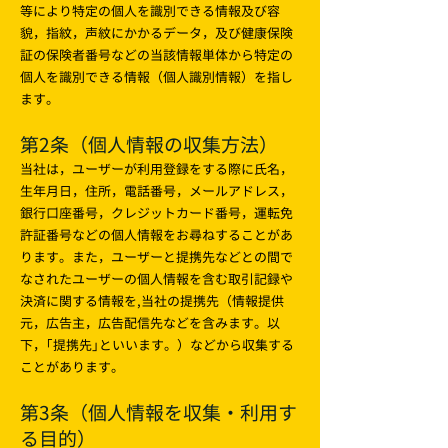
等により特定の個人を識別できる情報及び容
貌，指紋，声紋にかかるデータ，及び健康保険
証の保険者番号などの当該情報単体から特定の
個人を識別できる情報（個人識別情報）を指し
ます。
第2条（個人情報の収集方法）
当社は，ユーザーが利用登録をする際に氏名，
生年月日，住所，電話番号，メールアドレス，
銀行口座番号，クレジットカード番号，運転免
許証番号などの個人情報をお尋ねすることがあ
ります。また，ユーザーと提携先などとの間で
なされたユーザーの個人情報を含む取引記録や
決済に関する情報を,当社の提携先（情報提供
元，広告主，広告配信先などを含みます。以
下，｢提携先｣といいます。）などから収集する
ことがあります。
第3条（個人情報を収集・利用す
る目的）